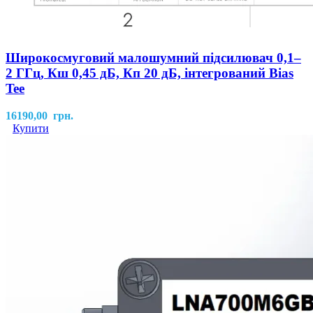
Широкосмуговий малошумний підсилювач 0,1–
2 ГГц, Кш 0,45 дБ, Кп 20 дБ, інтегрований Bias
Tee
16190,00
грн.
Купити