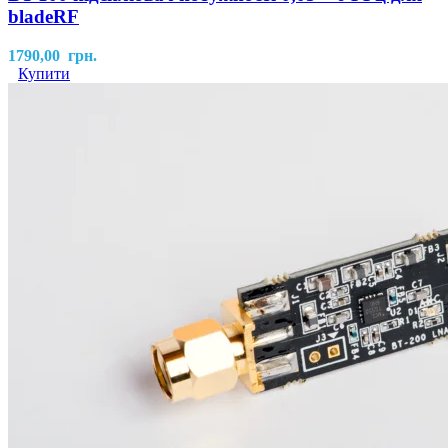
bladeRF
1790,00
грн.
Купити