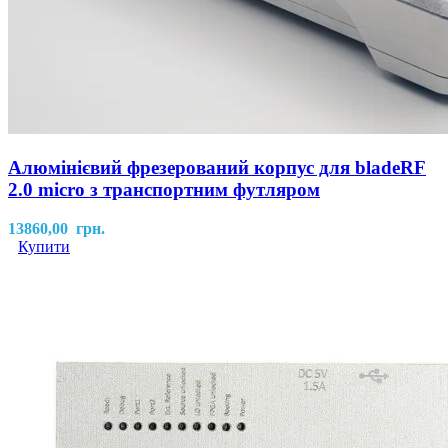
Алюмінієвий фрезерований корпус для bladeRF
2.0 micro з транспортним футляром
13860,00
грн.
Купити