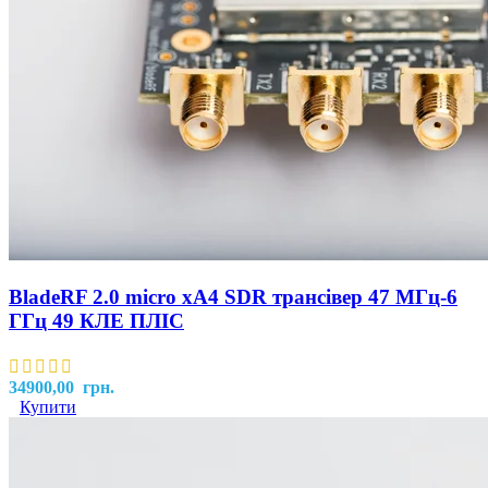
BladeRF 2.0 micro xA4 SDR трансівер 47 МГц-6
ГГц 49 КЛЕ ПЛІС
34900,00
грн.
Купити