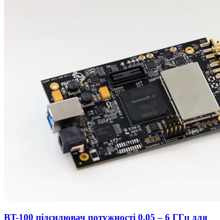
BT-100 підсилювач потужності 0,05 – 6 ГГц для