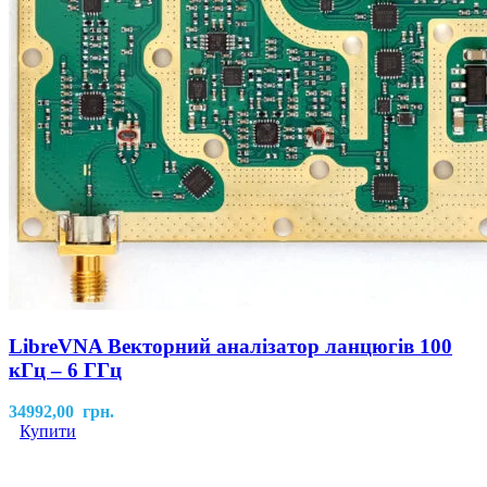
LibreVNA Векторний аналізатор ланцюгів 100
кГц – 6 ГГц
34992,00
грн.
Купити