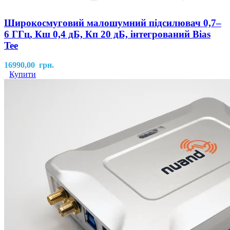
Широкосмуговий малошумний підсилювач 0,7–
6 ГГц, Кш 0,4 дБ, Кп 20 дБ, інтегрований Bias
Tee
16990,00
грн.
Купити