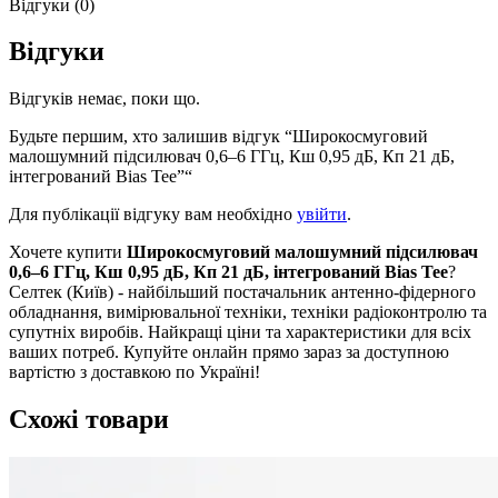
Відгуки (0)
Відгуки
Відгуків немає, поки що.
Будьте першим, хто залишив відгук “Широкосмуговий
малошумний підсилювач 0,6–6 ГГц, Кш 0,95 дБ, Кп 21 дБ,
інтегрований Bias Tee”“
Для публікації відгуку вам необхідно
увійти
.
Хочете купити
Широкосмуговий малошумний підсилювач
0,6–6 ГГц, Кш 0,95 дБ, Кп 21 дБ, інтегрований Bias Tee
?
Селтек (Київ) - найбільший постачальник антенно-фідерного
обладнання, вимірювальної техніки, техніки радіоконтролю та
супутніх виробів. Найкращі ціни та характеристики для всіх
ваших потреб. Купуйте онлайн прямо зараз за доступною
вартістю з доставкою по Україні!
Схожі товари