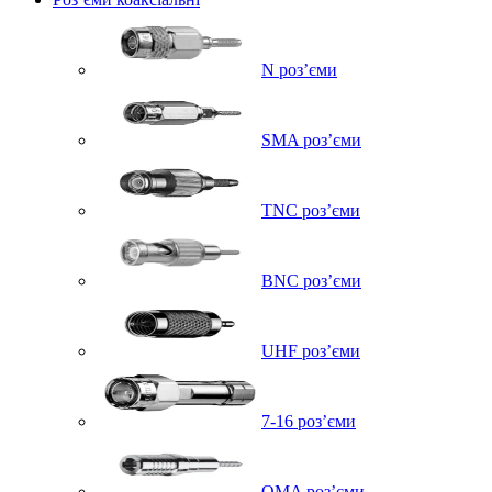
N роз’єми
SMA роз’єми
TNC роз’єми
BNC роз’єми
UHF роз’єми
7-16 роз’єми
QMA роз’єми