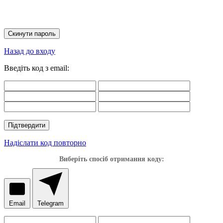
Скинути пароль
Назад до входу
Введіть код з email:
Підтвердити
Надіслати код повторно
Виберіть спосіб отримання коду:
Email
Telegram