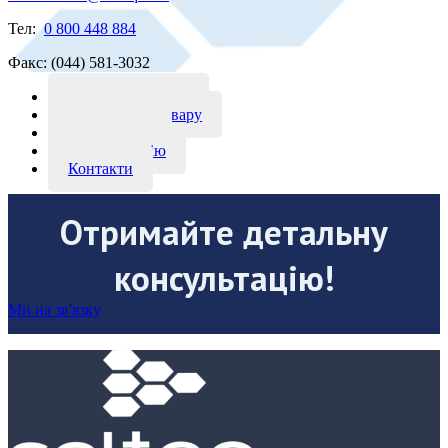
Тел:
0 800 448 884
Факс: (044) 581-3032
Доставка і оплата
Повернення товару
Замовникам
Про компанію
Контакти
Отримайте детальну
консультацію!
Ми на зв'язку