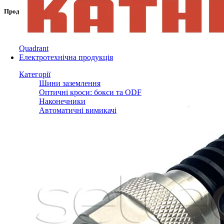
Продукти
Quadrant
Електротехнічна продукція
Категорії
Шини заземлення
Оптичні кроси: бокси та ODF
Наконечники
Автоматичні вимикачі