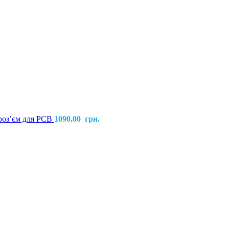
розʼєм для PCB
1090,00
грн.