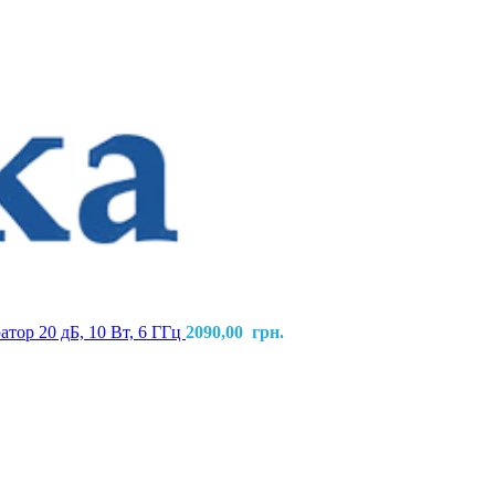
атор 20 дБ, 10 Вт, 6 ГГц
2090,00
грн.