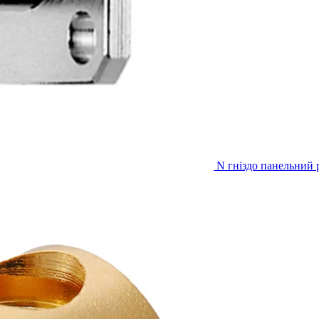
N гніздо панельний 