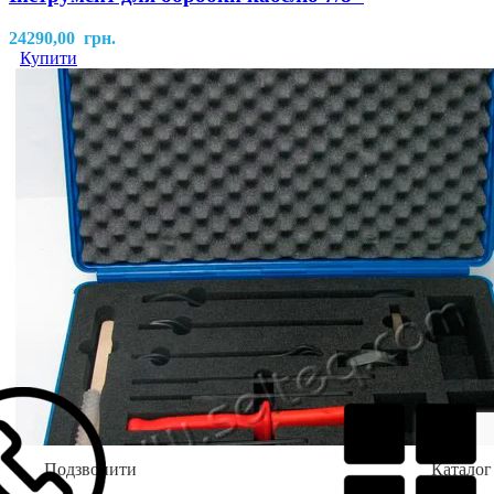
24290,00
грн.
Купити
Подзвонити
Каталог