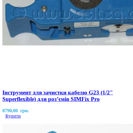
Інструмент для зачистки кабелю G23 (1/2″
Superflexible) для роз’ємів SIMFix Pro
8790,00
грн.
Купити