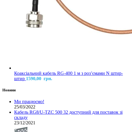
Коаксіальний кабель RG-400 1 м з розʼємами N штир-
штир
1590,00
грн.
Новини
Ми працюємо!
25/03/2022
Кабель RG8/U-TZC 500 32 доступний для поставок зі
складу
23/12/2021