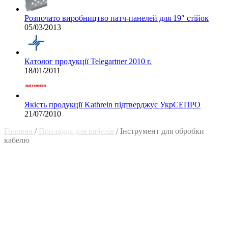
Розпочато виробництво патч-панелей для 19″ стійок
05/03/2013
Католог продукції Telegartner 2010 г.
18/01/2011
Якість продукції Kathrein підтверджує УкрСЕПРО
21/07/2010
Головна
/
Приладдя для кабелів
/
Інструмент для обробки
кабелю