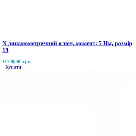
N динамометричний ключ, момент: 5 Нм, розмір
19
11790,00
грн.
Купити