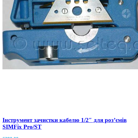
Інструмент зачистки кабелю 1/2″ для розʼємів
SIMFix Pro/ST