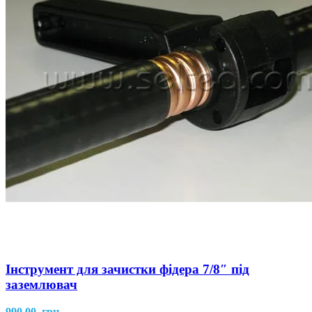
Інструмент для зачистки фідера 7/8″ під
заземлювач
990,00
грн.