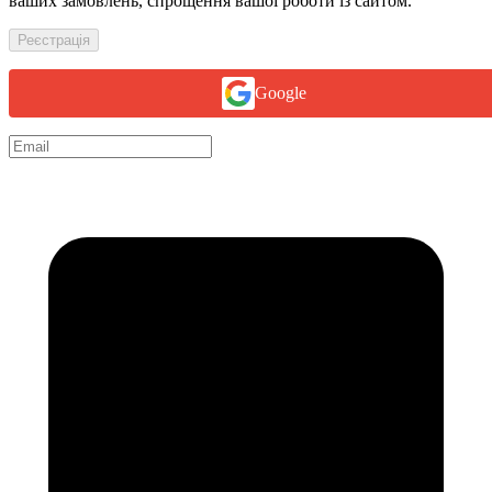
ваших замовлень, спрощення вашої роботи із сайтом.
Реєстрація
Google