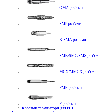
QMA роз’єми
SMP роз’єми
R-SMA роз’єми
SMB/SMC/SMS роз’єми
MCX/MMCX роз’єми
FME роз’єми
F роз’єми
Кабельні термінатори для PCB