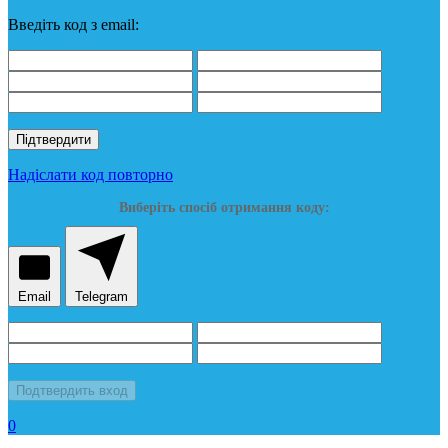
Введіть код з email:
Підтвердити
Надіслати код повторно
Виберіть спосіб отримання коду:
Email
Telegram
Подтвердить вход
0