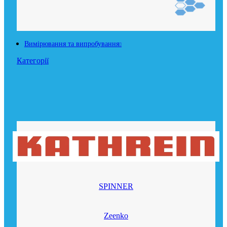
Вимірювання та випробування
Категорії
SPINNER
Zeenko