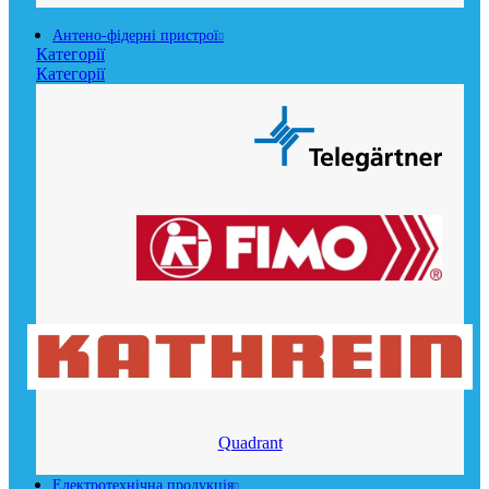
Антено-фідерні пристрої
Категорії
Категорії
Quadrant
Електротехнічна продукція