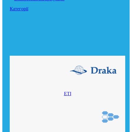
Категорії
ETI