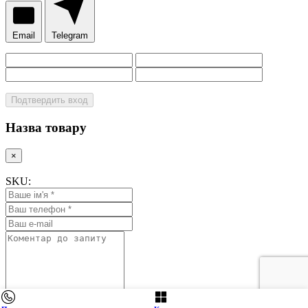
Email
Telegram
Подтвердить вход
Назва товару
×
SKU: