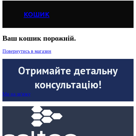
КОШИК
Ваш кошик порожній.
Повернутись в магазин
Отримайте детальну
консультацію!
Ми на зв'язку