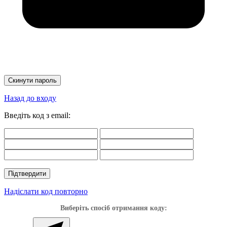
Скинути пароль
Назад до входу
Введіть код з email:
Підтвердити
Надіслати код повторно
Виберіть спосіб отримання коду: