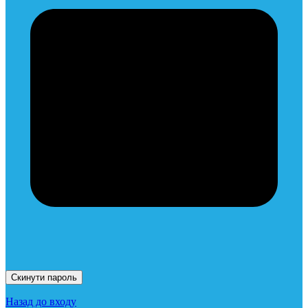
Скинути пароль
Назад до входу