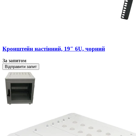
Кронштейн настінний, 19″ 6U, чорний
За запитом
Відправити запит