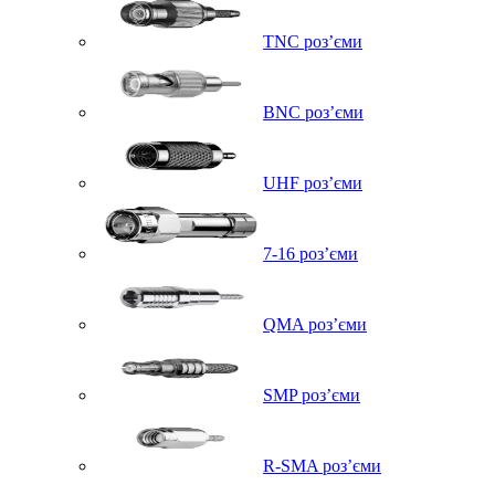
TNC роз’єми
BNC роз’єми
UHF роз’єми
7-16 роз’єми
QMA роз’єми
SMP роз’єми
R-SMA роз’єми