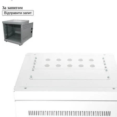
За запитом
Відправити запит