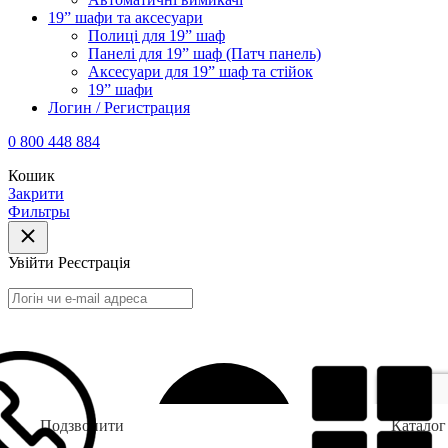
19” шафи та аксесуари
Полиці для 19” шаф
Панелі для 19” шаф (Патч панель)
Аксесуари для 19” шаф та стійок
19” шафи
Логин / Регистрация
0 800 448 884
Кошик
Закрити
Фильтры
Увійти
Реєстрація
Подзвонити
Каталог