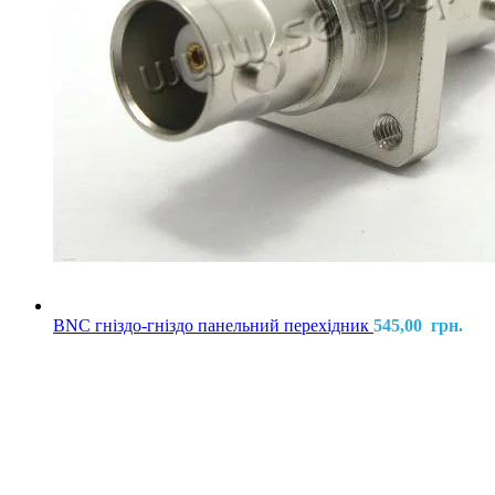
BNC гніздо-гніздо панельний перехідник
545,00
грн.