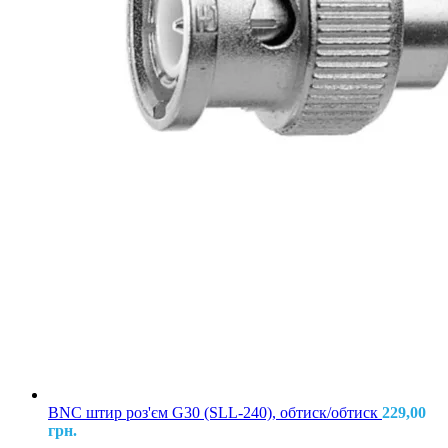
BNC штир роз'єм G30 (SLL-240), обтиск/обтиск
229,00
грн.