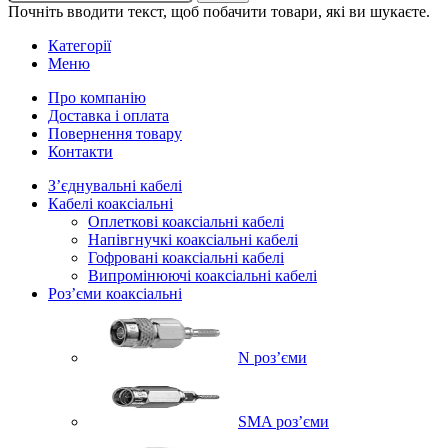
Почніть вводити текст, щоб побачити товари, які ви шукаєте.
Категорії
Меню
Про компанію
Доставка і оплата
Повернення товару
Контакти
Зʼєднувальні кабелі
Кабелі коаксіальні
Оплеткові коаксіальні кабелі
Напівгнучкі коаксіальні кабелі
Гофровані коаксіальні кабелі
Випромінюючі коаксіальні кабелі
Роз’єми коаксіальні
N роз’єми
SMA роз’єми