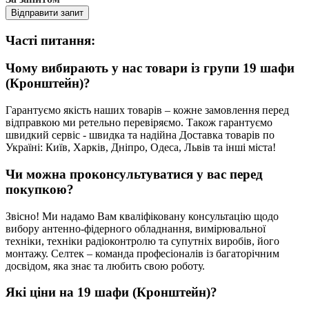
Відправити запит
Часті питання:
Чому вибирають у нас товари із групи 19 шафи
(Кронштейн)?
Гарантуємо якість наших товарів – кожне замовлення перед
відправкою ми ретельно перевіряємо. Також гарантуємо
швидкий сервіс - швидка та надійна Доставка товарів по
Україні: Київ, Харків, Дніпро, Одеса, Львів та інші міста!
Чи можна проконсультуватися у вас перед
покупкою?
Звісно! Ми надамо Вам кваліфіковану консультацію щодо
вибору антенно-фідерного обладнання, вимірювальної
техніки, техніки радіоконтролю та супутніх виробів, його
монтажу. Селтек – команда професіоналів із багаторічним
досвідом, яка знає та любить свою роботу.
Які ціни на 19 шафи (Кронштейн)?