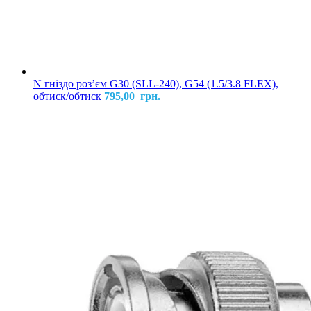
N гніздо розʼєм G30 (SLL-240), G54 (1.5/3.8 FLEX),
обтиск/обтиск
795,00
грн.