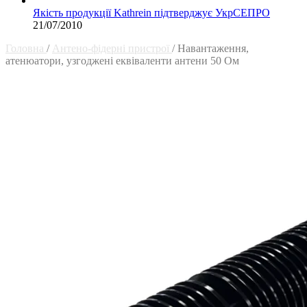
Якість продукції Kathrein підтверджує УкрСЕПРО
21/07/2010
Головна
/
Антено-фідерні пристрої
/
Навантаження,
атенюатори, узгоджені еквіваленти антени 50 Ом