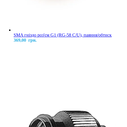
SMA гніздо роз'єм G1 (RG-58 C/U), паяння/обтиск
369,00
грн.