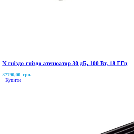
N гніздо-гніздо атенюатор 30 дБ, 100 Вт, 18 ГГц
37790,00
грн.
Купити