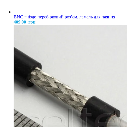
BNC гніздо перебірковий розʼєм, ламель для паяння
409,00
грн.