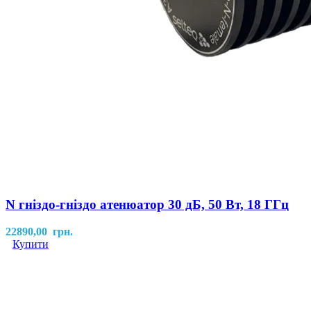
N гніздо-гніздо атенюатор 30 дБ, 50 Вт, 18 ГГц
22890,00
грн.
Купити