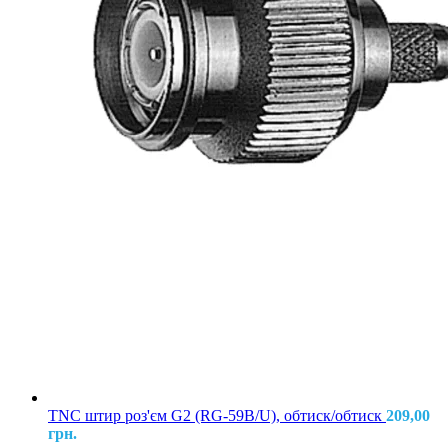
TNC штир роз'єм G2 (RG-59B/U), обтиск/обтиск
209,00
грн.