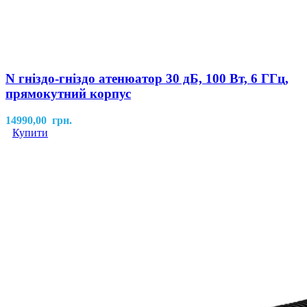
N гніздо-гніздо атенюатор 30 дБ, 100 Вт, 6 ГГц,
прямокутний корпус
14990,00
грн.
Купити