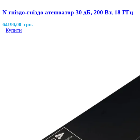
N гніздо-гніздо атенюатор 30 дБ, 200 Вт, 18 ГГц
64190,00
грн.
Купити