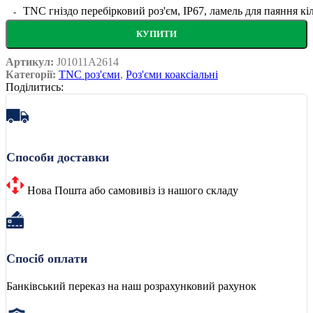
TNC гніздо перебірковий роз'єм, IP67, ламель для паяння кіл
КУПИТИ
Артикул:
J01011A2614
Категорії:
TNC роз'єми
,
Роз'єми коаксіальні
Поділитись:
Способи доставки
Нова Пошта або самовивіз із нашого складу
Спосіб оплати
Банківський переказ на наш розрахунковий рахунок