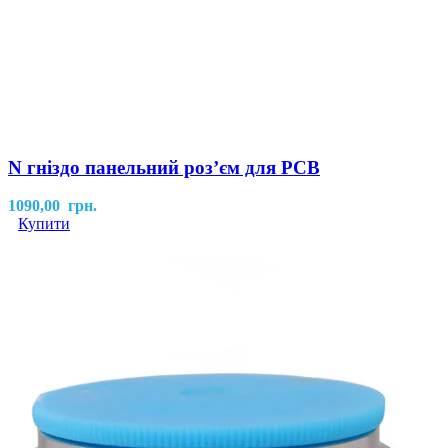
N гніздо панельний розʼєм для PCB
1090,00
грн.
Купити