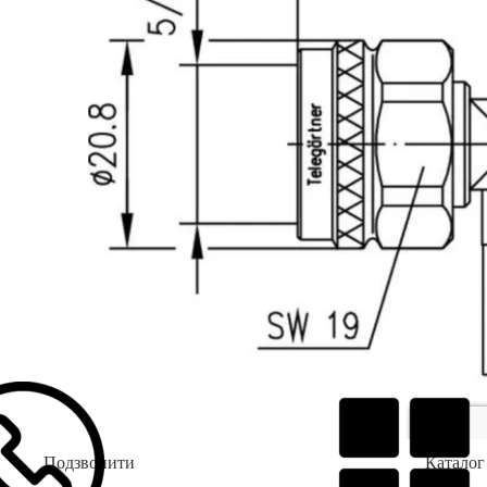
Подзвонити
Каталог