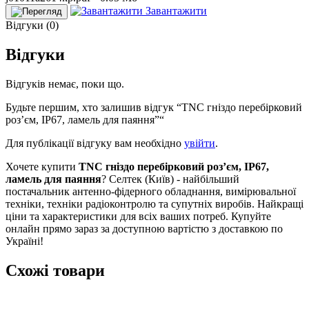
Завантажити
Відгуки (0)
Відгуки
Відгуків немає, поки що.
Будьте першим, хто залишив відгук “TNC гніздо перебірковий
роз’єм, IP67, ламель для паяння”“
Для публікації відгуку вам необхідно
увійти
.
Хочете купити
TNC гніздо перебірковий роз’єм, IP67,
ламель для паяння
? Селтек (Київ) - найбільший
постачальник антенно-фідерного обладнання, вимірювальної
техніки, техніки радіоконтролю та супутніх виробів. Найкращі
ціни та характеристики для всіх ваших потреб. Купуйте
онлайн прямо зараз за доступною вартістю з доставкою по
Україні!
Схожі товари