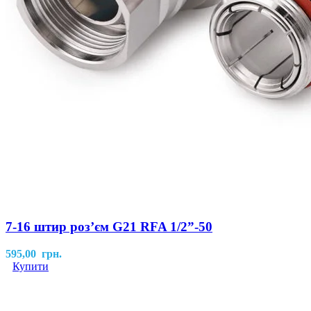
7-16 штир розʼєм G21 RFA 1/2”-50
595,00
грн.
Купити