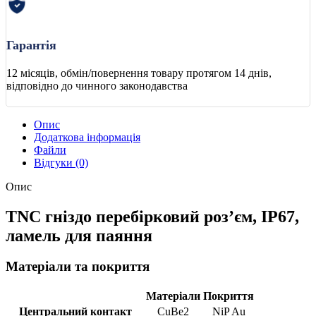
Гарантія
12 місяців, обмін/повернення товару протягом 14 днів,
відповідно до чинного законодавства
Опис
Додаткова інформація
Файли
Відгуки (0)
Опис
TNC гніздо перебірковий роз’єм, IP67,
ламель для паяння
Матеріали та покриття
Матеріали
Покриття
Центральний контакт
CuBe2
NiP Au