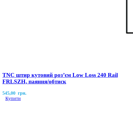
TNC штир кутовий роз’єм Low Loss 240 Rail
FRLSZH, паяння/обтиск
545,00
грн.
Купити