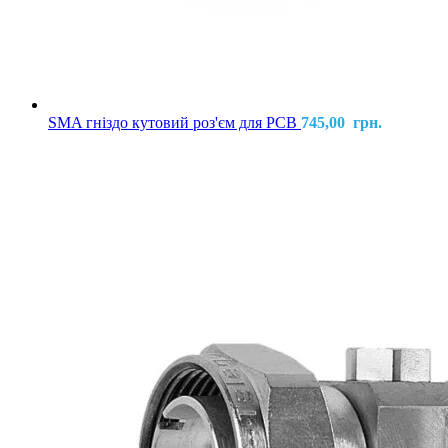
SMA гніздо кутовий роз'єм для PCB
745,00
грн.