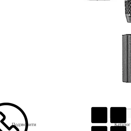
Подзвонити
Каталог