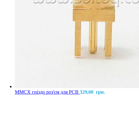
MMCX гніздо роз'єм для PCB
329,00
грн.