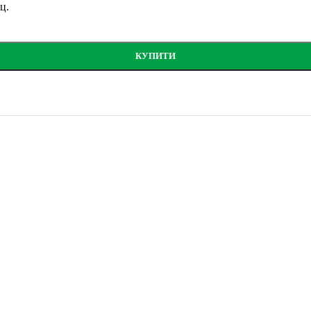
ц.
КУПИТИ