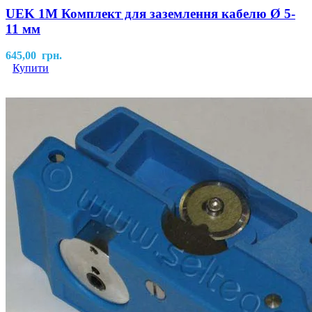
UEK 1M Комплект для заземлення кабелю Ø 5-
11 мм
645,00
грн.
Купити