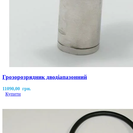
Грозорозрядник дводіапазонний
11090,00
грн.
Купити