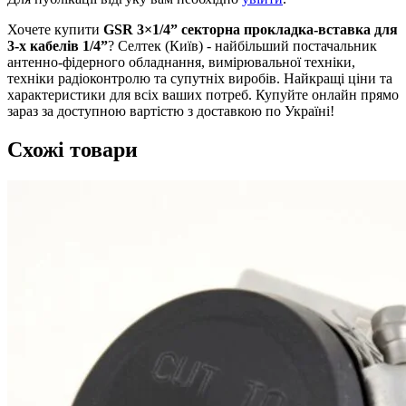
Хочете купити
GSR 3×1/4” секторна прокладка-вставка для
3-х кабелів 1/4”
? Селтек (Київ) - найбільший постачальник
антенно-фідерного обладнання, вимірювальної техніки,
техніки радіоконтролю та супутніх виробів. Найкращі ціни та
характеристики для всіх ваших потреб. Купуйте онлайн прямо
зараз за доступною вартістю з доставкою по Україні!
Схожі товари