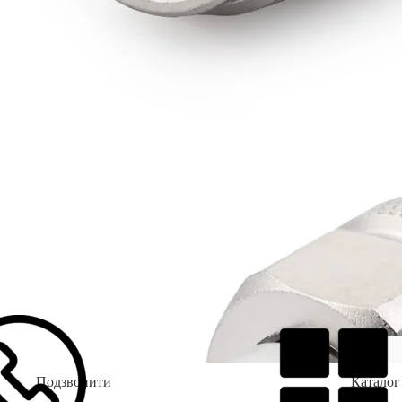
Подзвонити
Каталог