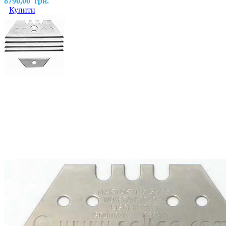
8790,00
грн.
Купити