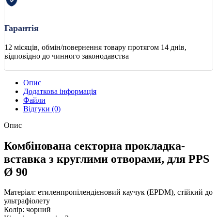
Гарантія
12 місяців, обмін/повернення товару протягом 14 днів,
відповідно до чинного законодавства
Опис
Додаткова інформація
Файли
Відгуки (0)
Опис
Комбінована секторна прокладка-
вставка з круглими отворами, для PPS
Ø 90
Матеріал: етиленпропілендієновий каучук (EPDM), стійкий до
ультрафіолету
Колір: чорний