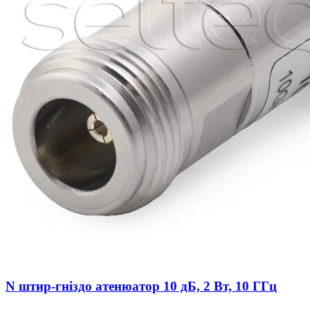
N штир-гніздо атенюатор 10 дБ, 2 Вт, 10 ГГц