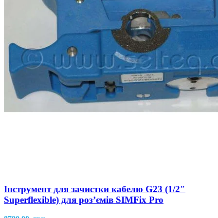
Інструмент для зачистки кабелю G23 (1/2″
Superflexible) для роз’ємів SIMFix Pro