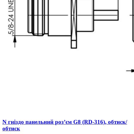
N гніздо панельний розʼєм G8 (RD-316), обтиск/
обтиск