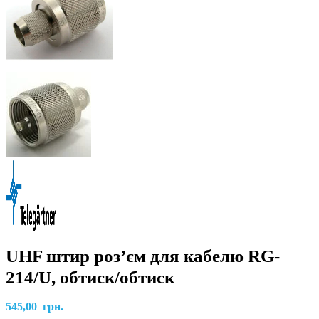
UHF штир роз’єм для кабелю RG-
214/U, обтиск/обтиск
545,00
грн.