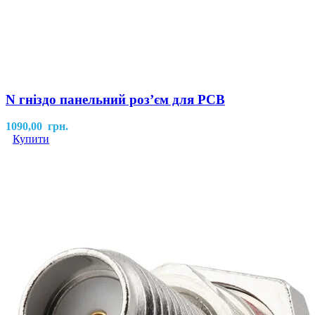
N гніздо панельний розʼєм для PCB
1090,00
грн.
Купити