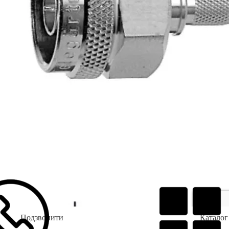
Подзвонити
Каталог