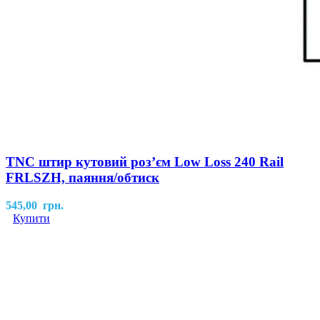
TNC штир кутовий роз’єм Low Loss 240 Rail
FRLSZH, паяння/обтиск
545,00
грн.
Купити