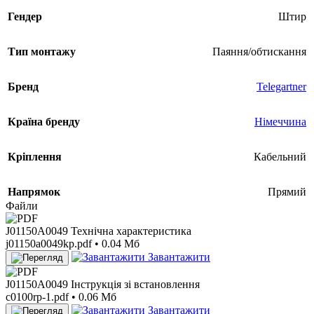
Гендер
Штир
Тип монтажу
Паяння/обтискання
Бренд
Telegartner
Країна бренду
Німеччина
Кріплення
Кабельний
Напрямок
Прямий
Файли
J01150A0049 Технічна характеристика
j01150a0049kp.pdf • 0.04 Мб
Завантажити
J01150A0049 Інструкція зі встановлення
c0100rp-1.pdf • 0.06 Мб
Завантажити