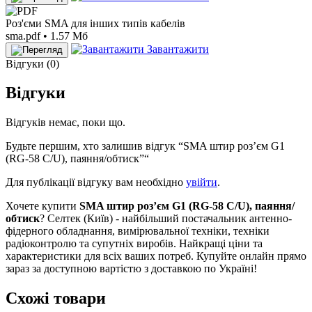
Роз'єми SMA для інших типів кабелів
sma.pdf • 1.57 Мб
Завантажити
Відгуки (0)
Відгуки
Відгуків немає, поки що.
Будьте першим, хто залишив відгук “SMA штир роз’єм G1
(RG-58 C/U), паяння/обтиск”“
Для публікації відгуку вам необхідно
увійти
.
Хочете купити
SMA штир роз’єм G1 (RG-58 C/U), паяння/
обтиск
? Селтек (Київ) - найбільший постачальник антенно-
фідерного обладнання, вимірювальної техніки, техніки
радіоконтролю та супутніх виробів. Найкращі ціни та
характеристики для всіх ваших потреб. Купуйте онлайн прямо
зараз за доступною вартістю з доставкою по Україні!
Схожі товари