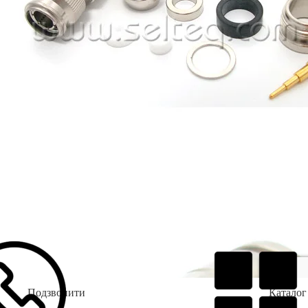
Подзвонити
Каталог