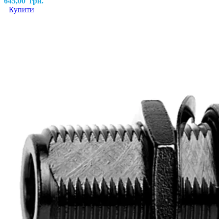
645,00
грн.
Купити