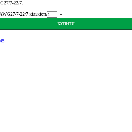
G27/7-22/7
.
AWG27/7-22/7 кількість
КУПИТИ
J45