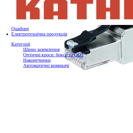
Quadrant
Електротехнічна продукція
Категорії
Шини заземлення
Оптичні кроси: бокси та ODF
Наконечники
Автоматичні вимикачі