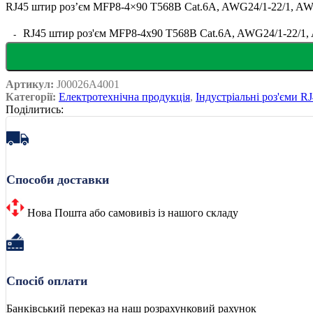
RJ45 штир роз’єм MFP8-4×90 T568B Cat.6A, AWG24/1-22/1, AW
RJ45 штир роз'єм MFP8-4x90 T568B Cat.6A, AWG24/1-22/1, 
Артикул:
J00026A4001
Категорії:
Електротехнічна продукція
,
Індустріальні роз'єми R
Поділитись:
Способи доставки
Нова Пошта або самовивіз із нашого складу
Спосіб оплати
Банківський переказ на наш розрахунковий рахунок