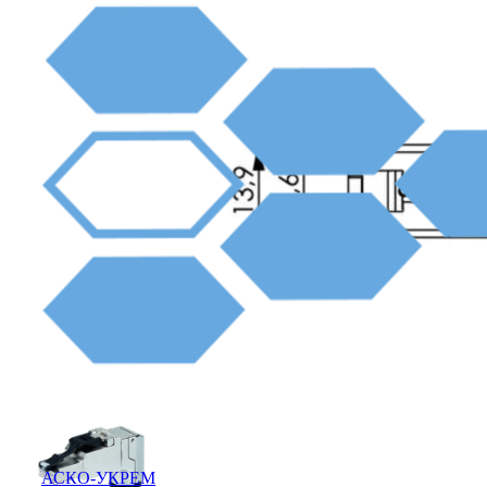
АСКО-УКРЕМ