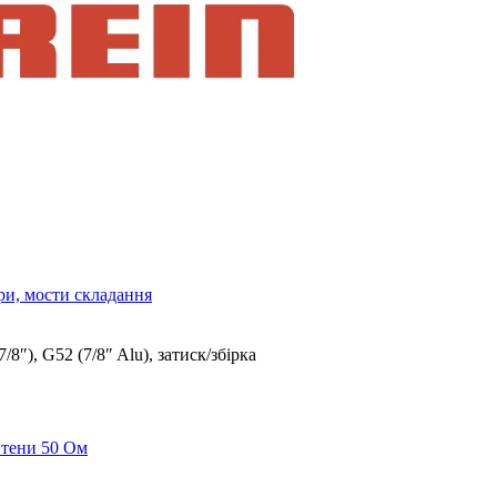
ри, мости складання
/8″), G52 (7/8″ Alu), затиск/збірка
нтени 50 Ом