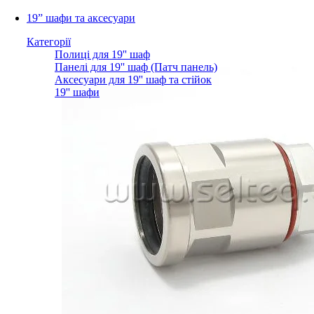
19” шафи та аксесуари
Категорії
Полиці для 19'' шаф
Панелі для 19'' шаф (Патч панель)
Аксесуари для 19'' шаф та стійок
19'' шафи