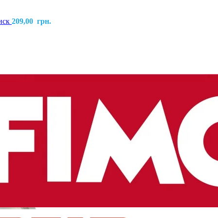
тиск
209,00
грн.