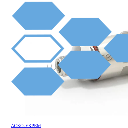
АСКО-УКРЕМ