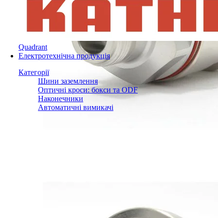
Quadrant
Електротехнічна продукція
Категорії
Шини заземлення
Оптичні кроси: бокси та ODF
Наконечники
Автоматичні вимикачі