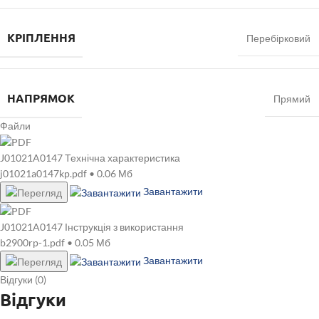
КРІПЛЕННЯ
Перебірковий
НАПРЯМОК
Прямий
Файли
J01021A0147 Технічна характеристика
j01021a0147kp.pdf • 0.06 Мб
Завантажити
J01021A0147 Інструкція з використання
b2900rp-1.pdf • 0.05 Мб
Завантажити
Відгуки (0)
Відгуки