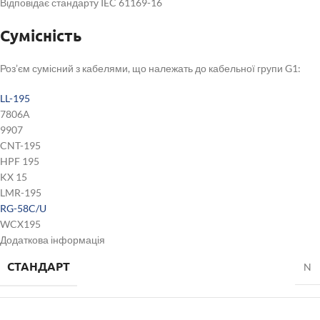
Відповідає стандарту IEC 61169-16
Сумісність
Роз’єм сумісний з кабелями, що належать до кабельної групи G1:
LL-195
7806A
9907
CNT-195
HPF 195
KX 15
LMR-195
RG-58C/U
WCX195
Додаткова інформація
СТАНДАРТ
N