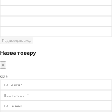
Подтвердить вход
Назва товару
×
SKU: