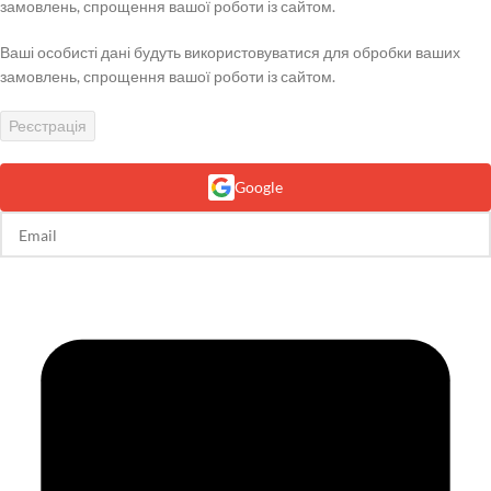
замовлень, спрощення вашої роботи із сайтом.
Ваші особисті дані будуть використовуватися для обробки ваших
замовлень, спрощення вашої роботи із сайтом.
Реєстрація
Google