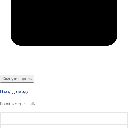
Скинути пароль
Назад до входу
Введіть код з email: