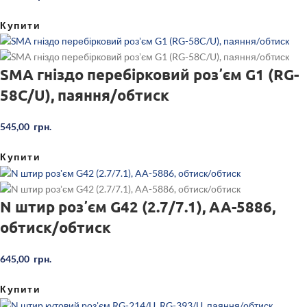
Купити
SMA гніздо перебірковий розʼєм G1 (RG-
58C/U), паяння/обтиск
545,00
грн.
Купити
N штир розʼєм G42 (2.7/7.1), AA-5886,
обтиск/обтиск
645,00
грн.
Купити