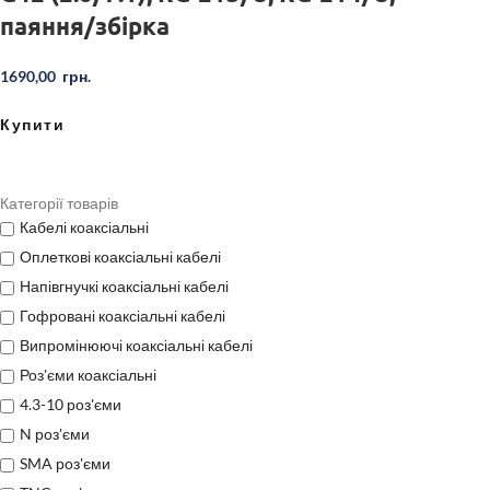
паяння/збірка
1690,00
грн.
Купити
Категорії товарів
Кабелі коаксіальні
Оплеткові коаксіальні кабелі
Напівгнучкі коаксіальні кабелі
Гофровані коаксіальні кабелі
Випромінюючі коаксіальні кабелі
Роз'єми коаксіальні
4.3-10 роз'єми
N роз'єми
SMA роз'єми