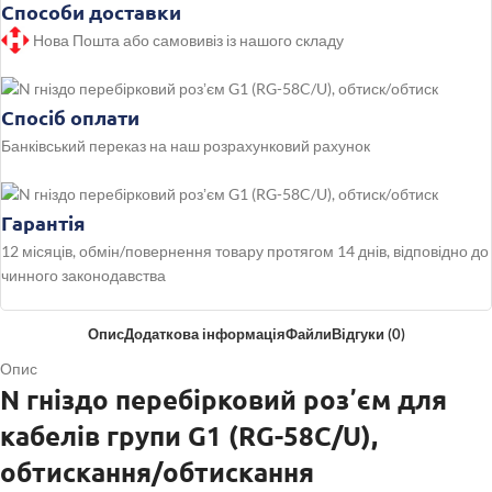
Способи доставки
Нова Пошта або самовивіз із нашого складу
Спосіб оплати
Банківський переказ на наш розрахунковий рахунок
Гарантія
12 місяців, обмін/повернення товару протягом 14 днів, відповідно до
чинного законодавства
Опис
Додаткова інформація
Файли
Відгуки (0)
Опис
N гніздо перебірковий розʼєм для
кабелів групи G1 (RG-58C/U),
обтискання/обтискання