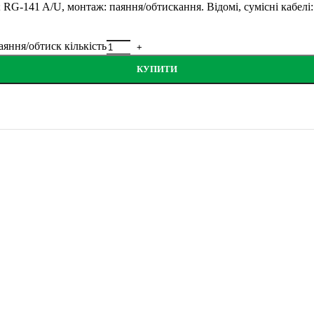
 RG-141 A/U, монтаж: паяння/обтискання. Відомі, сумісні кабелі
яння/обтиск кількість
КУПИТИ