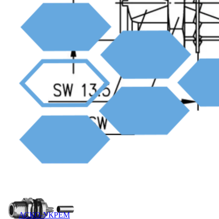
АСКО-УКРЕМ