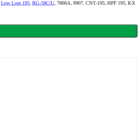
:
Low Loss 195
,
RG-58C/U
, 7806A, 9907, CNT-195, HPF 195, KX