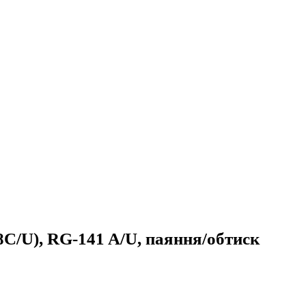
8C/U), RG-141 A/U, паяння/обтиск