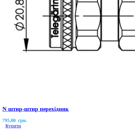
N штир-штир перехідник
795,00
грн.
Купити