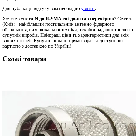
Для публікації відгуку вам необхідно
увійти
.
Хочете купити
N до R-SMA гніздо-штир перехідник
? Селтек
(Київ) - найбільший постачальник антенно-фідерного
обладнання, вимірювальної техніки, техніки радіоконтролю та
супутніх виробів. Найкращі ціни та характеристики для всіх
ваших потреб. Купуйте онлайн прямо зараз за доступною
вартістю з доставкою по Україні!
Схожі товари