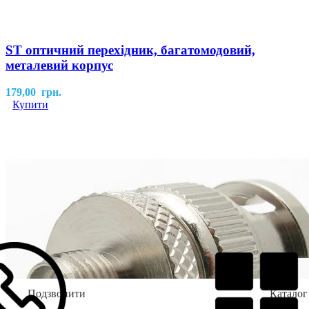
ST оптичний перехідник, багатомодовий,
металевий корпус
179,00
грн.
Купити
Подзвонити
Каталог