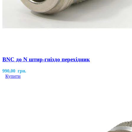
BNC до N штир-гніздо перехідник
990,00
грн.
Купити