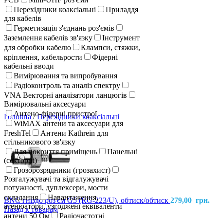
Перехідники коаксіальні
Приладдя
для кабелів
Герметизація з'єднань роз'ємів
Заземлення кабелів зв'язку
Інструмент
для обробки кабелю
Клампси, стяжки,
кріплення, кабельрости
Фідерні
кабельні вводи
Вимірювання та випробування
Радіоконтроль та аналіз спектру
VNA Векторні аналізатори ланцюгів
Вимірювальні аксесуари
Антено-фідерні пристрої
Головна
/
Перехідники коаксіальні
WiMAX антени та аксесуари для
FreshTel
Антени Kathrein для
стільникового зв'язку
Для покриття приміщень
Панельні
(секторні)
Грозорозрядники (грозахист)
Розгалужувачі та відгалужувачі
потужності, дуплексери, мости
складання
Навантаження,
BNC гніздо роз'єм G5 (RG-223/U), обтиск/обтиск
279,00
грн.
атенюатори, узгоджені еквіваленти
Назад к товарам
антени 50 Ом
Радіочастотні