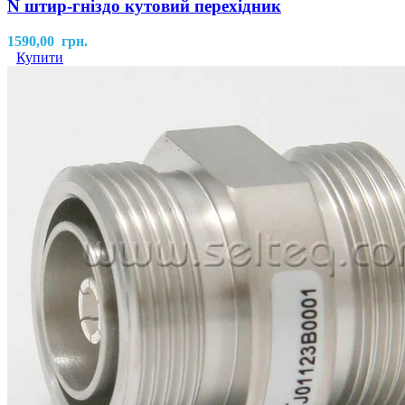
N штир-гніздо кутовий перехідник
1590,00
грн.
Купити