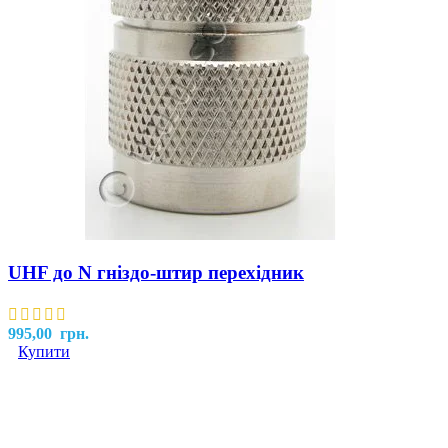
UHF до N гніздо-штир перехідник
995,00
грн.
Купити