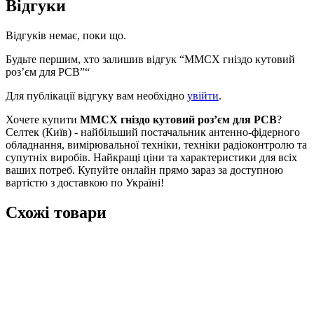
Відгуки
Відгуків немає, поки що.
Будьте першим, хто залишив відгук “MMCX гніздо кутовий
роз’єм для PCB”“
Для публікації відгуку вам необхідно
увійти
.
Хочете купити
MMCX гніздо кутовий роз’єм для PCB
?
Селтек (Київ) - найбільший постачальник антенно-фідерного
обладнання, вимірювальної техніки, техніки радіоконтролю та
супутніх виробів. Найкращі ціни та характеристики для всіх
ваших потреб. Купуйте онлайн прямо зараз за доступною
вартістю з доставкою по Україні!
Схожі товари