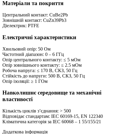
Матеріали та покриття
Центральний контакт: CuBe2Pb
Зовнішній контакт: CuZn39Pb3
Діелектрик: PTFE
Електричні характеристики
Хвильовий опір: 50 Ом
Частотний діапазон: 0 – 6 ГГц
Опір центрального контакту: ≤ 5 мОм
Опір зовнішнього контакту: ≤ 2.5 мОм
Робоча напруга: ≤ 170 В, СКЗ, 50 Гц
Стійкість до напруги: 500 В, СКЗ, 50 Гц
Опір ізоляції: ≥ 1 ГОм
Навколишнє середовище та механічні
властивості
Кількість циклів з’єднання: > 500
Відповідає стандартам: IEC 60169-15, EN 122340
Кліматична категорія за IEC 60068 – 1 55/155/21
Додаткова інформація