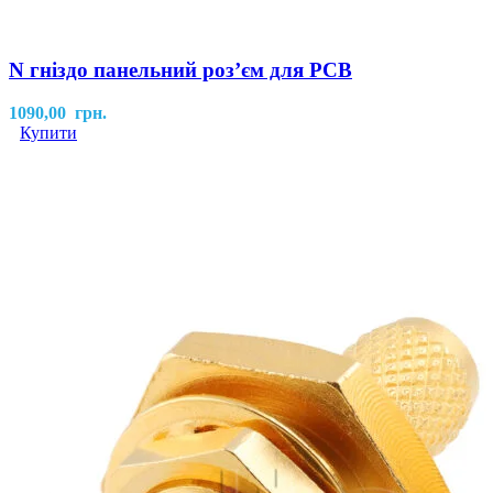
N гніздо панельний розʼєм для PCB
1090,00
грн.
Купити