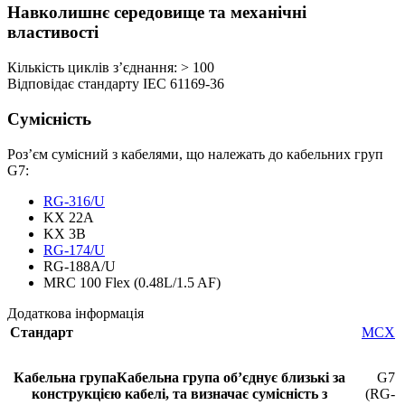
Навколишнє середовище та механічні
властивості
Кількість циклів з’єднання: > 100
Відповідає стандарту IEC 61169-36
Сумісність
Роз’єм сумісний з кабелями, що належать до кабельних груп
G7
:
RG-316/U
KX 22A
KX 3B
RG-174/U
RG-188A/U
MRC 100 Flex (0.48L/1.5 AF)
Додаткова інформація
Стандарт
MCX
Кабельна група
Кабельна група обʼєднує близькі за
G7
конструкцією кабелі, та визначає сумісність з
(RG-