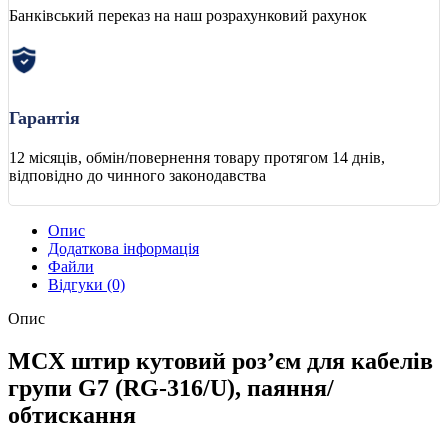
Банківський переказ на наш розрахунковий рахунок
Гарантія
12 місяців, обмін/повернення товару протягом 14 днів,
відповідно до чинного законодавства
Опис
Додаткова інформація
Файли
Відгуки (0)
Опис
MCX штир кутовий роз’єм для кабелів
групи G7 (RG-316/U), паяння/
обтискання