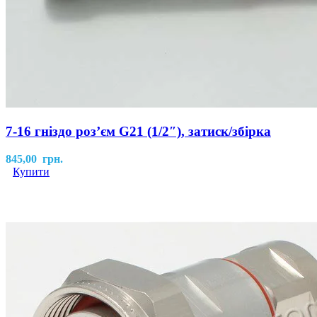
7-16 гніздо роз’єм G21 (1/2″), затиск/збірка
845,00
грн.
Купити