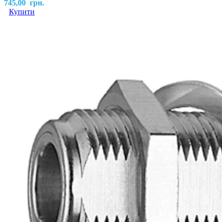
745,00
грн.
Купити