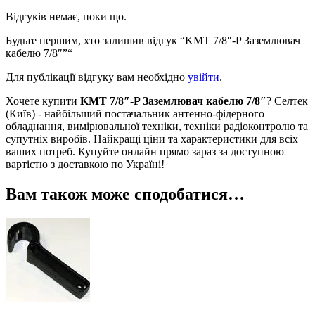
Відгуків немає, поки що.
Будьте першим, хто залишив відгук “KMT 7/8″-P Заземлювач
кабелю 7/8″”“
Для публікації відгуку вам необхідно
увійти
.
Хочете купити
KMT 7/8″-P Заземлювач кабелю 7/8″
? Селтек
(Київ) - найбільший постачальник антенно-фідерного
обладнання, вимірювальної техніки, техніки радіоконтролю та
супутніх виробів. Найкращі ціни та характеристики для всіх
ваших потреб. Купуйте онлайн прямо зараз за доступною
вартістю з доставкою по Україні!
Вам також може сподобатися…