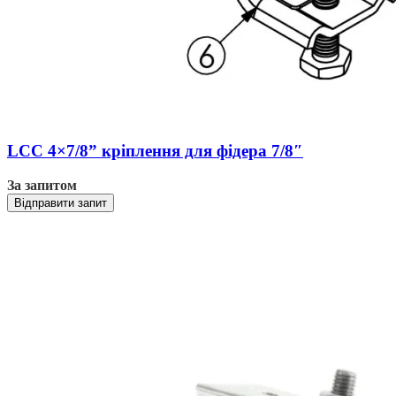
LCC 4×7/8” кріплення для фідера 7/8″
За запитом
Відправити запит