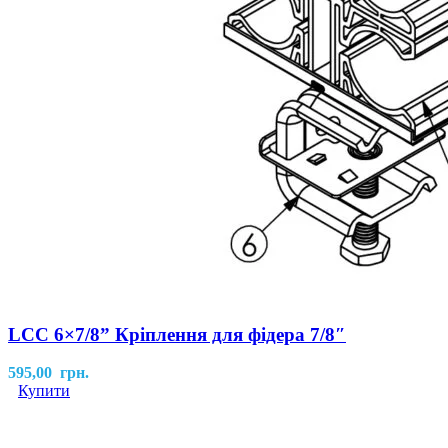
LCC 6×7/8” Кріплення для фідера 7/8″
595,00
грн.
Купити