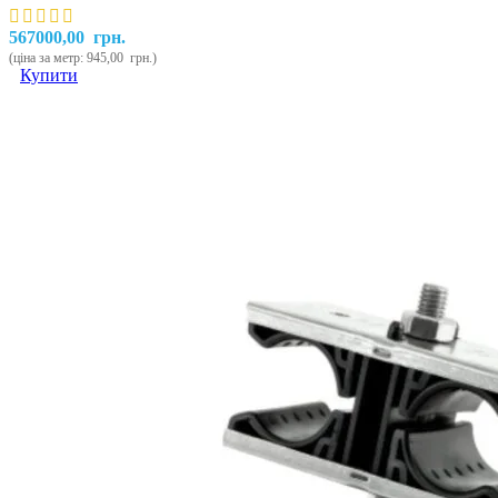
567000,00
грн.
(ціна за метр:
945,00
грн.
)
Купити