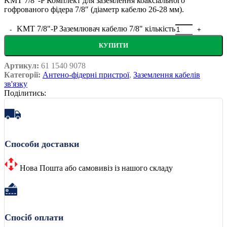
KMT 7/8″-P Комплект для заземлення коаксіального
гофрованого фідера 7/8″ (діаметр кабелю 26-28 мм).
KMT 7/8"-P Заземлювач кабелю 7/8" кількість
КУПИТИ
Артикул:
61 1540 9078
Категорії:
Антено-фідерні пристрої
,
Заземлення кабелів
зв'язку
Поділитись:
Способи доставки
Нова Пошта або самовивіз із нашого складу
Спосіб оплати