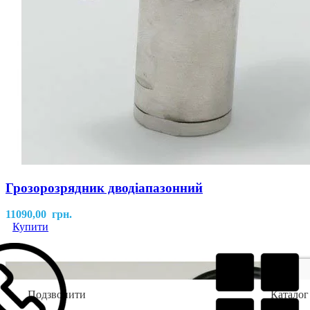
Грозорозрядник дводіапазонний
11090,00
грн.
Купити
Подзвонити
Каталог