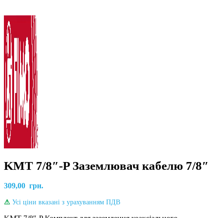
KMT 7/8″-P Заземлювач кабелю 7/8″
309,00
грн.
⚠
Усі ціни вказані з урахуванням ПДВ