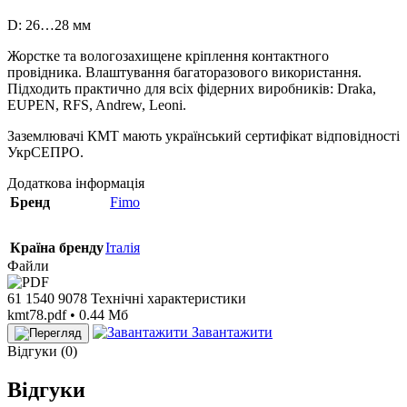
D: 26…28 мм
Жорстке та вологозахищене кріплення контактного
провідника. Влаштування багаторазового використання.
Підходить практично для всіх фідерних виробників: Draka,
EUPEN, RFS, Andrew, Leoni.
Заземлювачі КМТ мають український сертифікат відповідності
УкрСЕПРО.
Додаткова інформація
Бренд
Fimo
Країна бренду
Італія
Файли
61 1540 9078 Технічні характеристики
kmt78.pdf • 0.44 Мб
Завантажити
Відгуки (0)
Відгуки