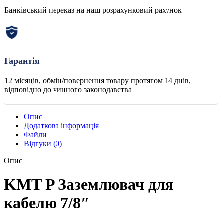
Банківський переказ на наш розрахунковий рахунок
Гарантія
12 місяців, обмін/повернення товару протягом 14 днів,
відповідно до чинного законодавства
Опис
Додаткова інформація
Файли
Відгуки (0)
Опис
KMT P Заземлювач для
кабелю 7/8″