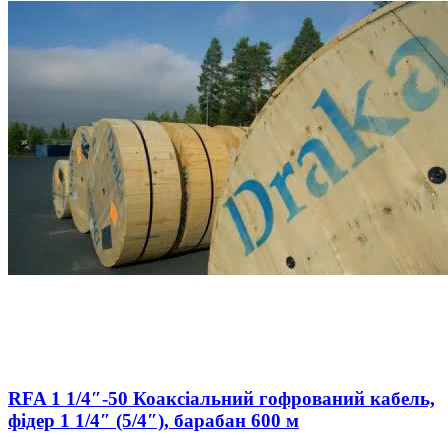
RFA 1 1/4″-50 Коаксіальний гофрований кабель,
фідер 1 1/4″ (5/4″), барабан 600 м