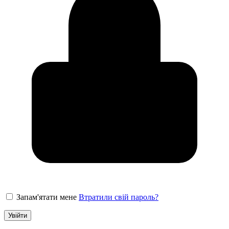
Запам'ятати мене
Втратили свій пароль?
Увійти