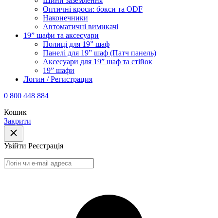
Шини заземлення
Оптичні кроси: бокси та ODF
Наконечники
Автоматичні вимикачі
19” шафи та аксесуари
Полиці для 19” шаф
Панелі для 19” шаф (Патч панель)
Аксесуари для 19” шаф та стійок
19” шафи
Логин / Регистрация
0 800 448 884
Кошик
Закрити
Увійти
Реєстрація