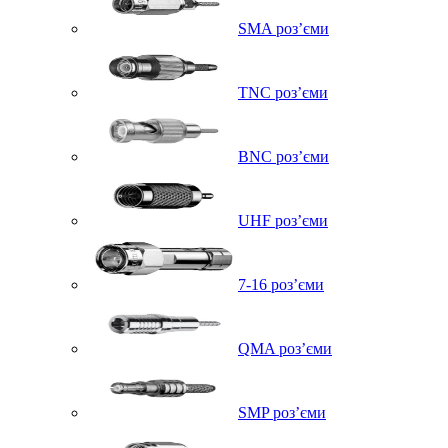
SMA роз’єми
TNC роз’єми
BNC роз’єми
UHF роз’єми
7-16 роз’єми
QMA роз’єми
SMP роз’єми