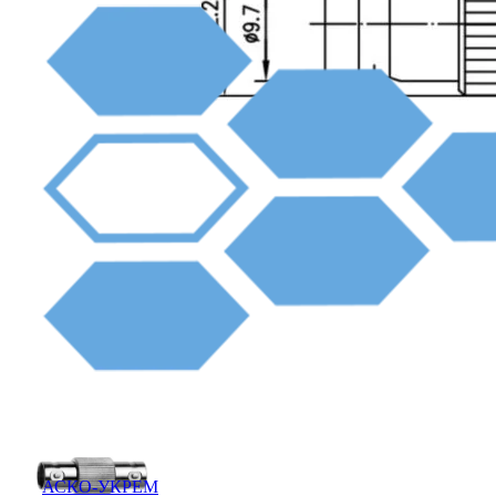
АСКО-УКРЕМ