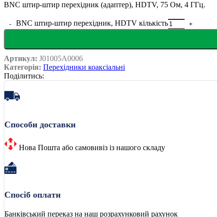
BNC штир-штир перехідник (адаптер), HDTV, 75 Ом, 4 ГГц.
BNC штир-штир перехідник, HDTV кількість
Артикул:
J01005A0006
Категорія:
Перехідники коаксіальні
Поділитись:
Способи доставки
Нова Пошта або самовивіз із нашого складу
Спосіб оплати
Банківський переказ на наш розрахунковий рахунок