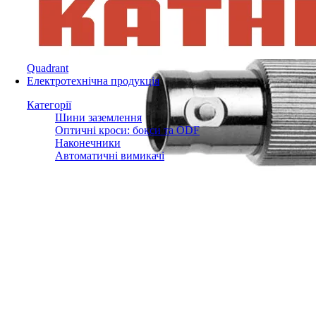
Quadrant
Електротехнічна продукція
Категорії
Шини заземлення
Оптичні кроси: бокси та ODF
Наконечники
Автоматичні вимикачі