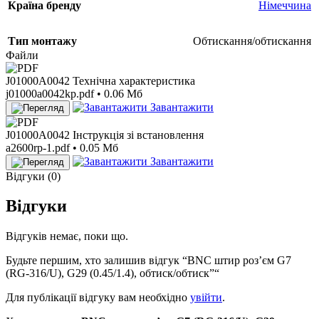
Країна бренду
Німеччина
Тип монтажу
Обтискання/обтискання
Файли
J01000A0042 Технічна характеристика
j01000a0042kp.pdf • 0.06 Мб
Завантажити
J01000A0042 Інструкція зі встановлення
a2600rp-1.pdf • 0.05 Мб
Завантажити
Відгуки (0)
Відгуки
Відгуків немає, поки що.
Будьте першим, хто залишив відгук “BNС штир роз’єм G7
(RG-316/U), G29 (0.45/1.4), обтиск/обтиск”“
Для публікації відгуку вам необхідно
увійти
.