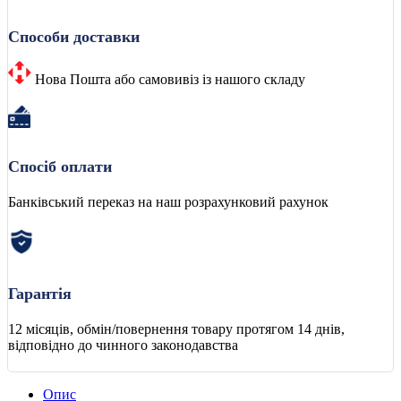
Способи доставки
Нова Пошта або самовивіз із нашого складу
Спосіб оплати
Банківський переказ на наш розрахунковий рахунок
Гарантія
12 місяців, обмін/повернення товару протягом 14 днів,
відповідно до чинного законодавства
Опис