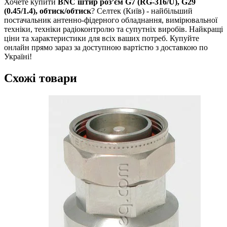
Хочете купити
BNС штир роз’єм G7 (RG-316/U), G29
(0.45/1.4), обтиск/обтиск
? Селтек (Київ) - найбільший
постачальник антенно-фідерного обладнання, вимірювальної
техніки, техніки радіоконтролю та супутніх виробів. Найкращі
ціни та характеристики для всіх ваших потреб. Купуйте
онлайн прямо зараз за доступною вартістю з доставкою по
Україні!
Схожі товари