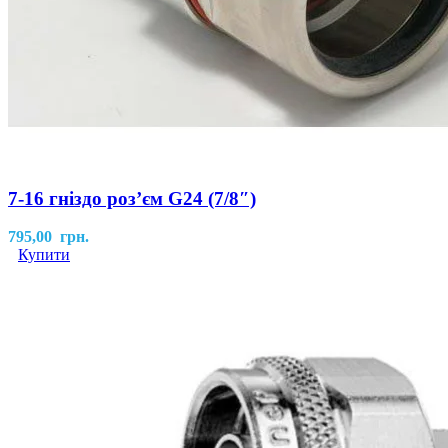
7-16 гніздо роз’єм G24 (7/8″)
795,00
грн.
Купити