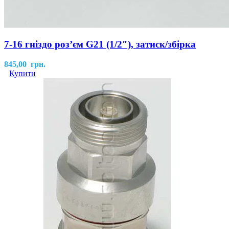
7-16 гніздо роз’єм G21 (1/2″), затиск/збірка
845,00
грн.
Купити