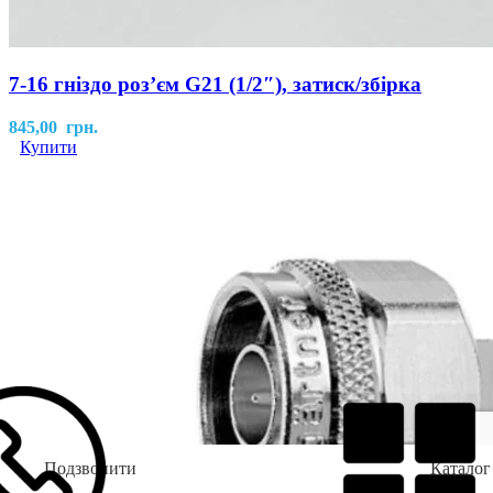
7-16 гніздо роз’єм G21 (1/2″), затиск/збірка
845,00
грн.
Купити
Подзвонити
Каталог