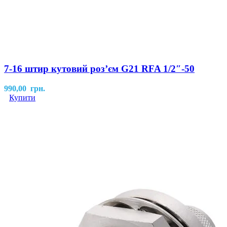
7-16 штир кутовий розʼєм G21 RFA 1/2″-50
990,00
грн.
Купити