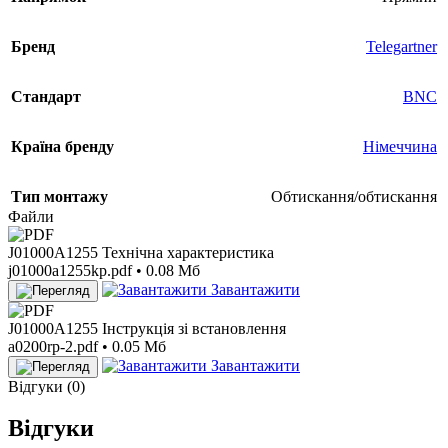
Бренд
Telegartner
Стандарт
BNC
Країна бренду
Німеччина
Тип монтажу
Обтискання/обтискання
Файли
J01000A1255 Технічна характеристика
j01000a1255kp.pdf • 0.08 Мб
Завантажити
J01000A1255 Інструкція зі встановлення
a0200rp-2.pdf • 0.05 Мб
Завантажити
Відгуки (0)
Відгуки