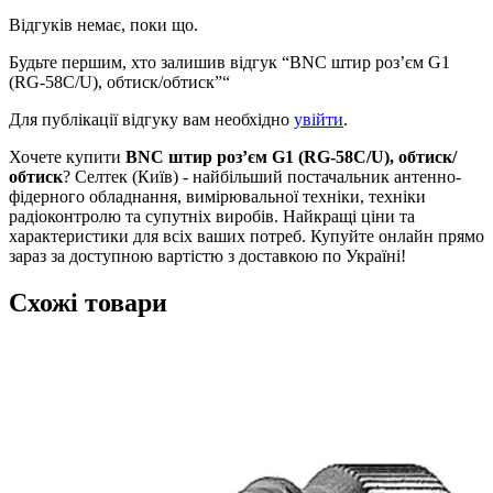
Відгуків немає, поки що.
Будьте першим, хто залишив відгук “BNC штир роз’єм G1
(RG-58C/U), обтиск/обтиск”“
Для публікації відгуку вам необхідно
увійти
.
Хочете купити
BNC штир роз’єм G1 (RG-58C/U), обтиск/
обтиск
? Селтек (Київ) - найбільший постачальник антенно-
фідерного обладнання, вимірювальної техніки, техніки
радіоконтролю та супутніх виробів. Найкращі ціни та
характеристики для всіх ваших потреб. Купуйте онлайн прямо
зараз за доступною вартістю з доставкою по Україні!
Схожі товари