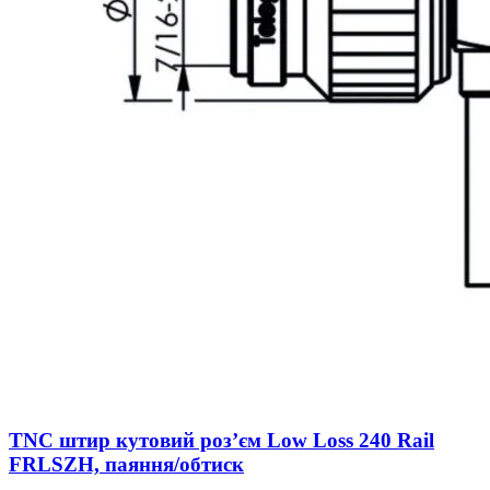
TNC штир кутовий роз’єм Low Loss 240 Rail
FRLSZH, паяння/обтиск