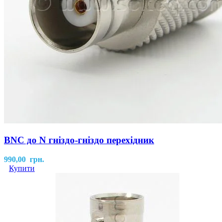
BNC до N гніздо-гніздо перехідник
990,00
грн.
Купити