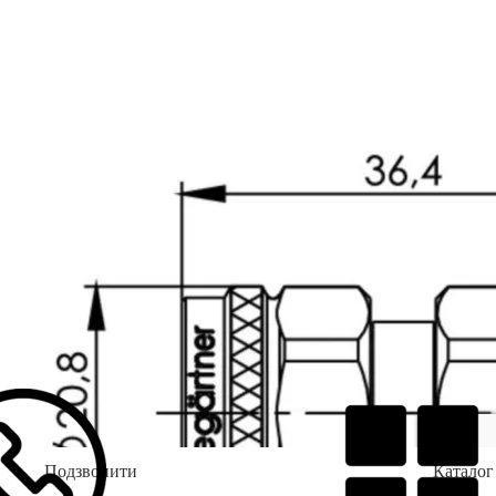
Подзвонити
Каталог