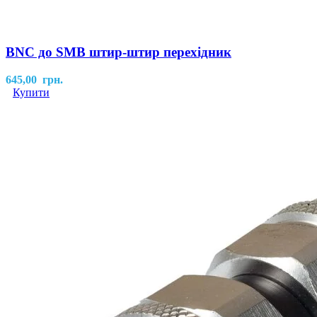
BNC до SMB штир-штир перехідник
645,00
грн.
Купити