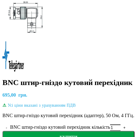
BNC штир-гніздо кутовий перехідник
695,00
грн.
⚠
Усі ціни вказані з урахуванням ПДВ
BNC штир-гніздо кутовий перехідник (адаптер), 50 Ом, 4 ГГц.
BNC штир-гніздо кутовий перехідник кількість