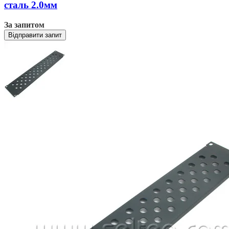
сталь 2.0мм
За запитом
Відправити запит