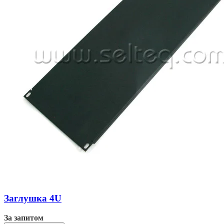
Заглушка 4U
За запитом