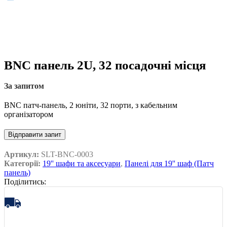
BNC панель 2U, 32 посадочні місця
За запитом
BNC патч-панель, 2 юніти, 32 порти, з кабельним
організатором
Відправити запит
Артикул:
SLT-BNC-0003
Категорії:
19'' шафи та аксесуари
,
Панелі для 19'' шаф (Патч
панель)
Поділитись: