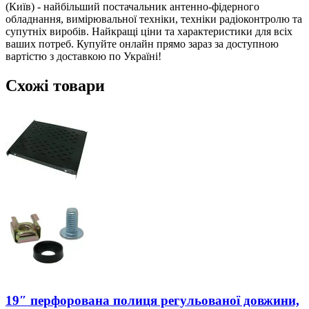
(Київ) - найбільший постачальник антенно-фідерного
обладнання, вимірювальної техніки, техніки радіоконтролю та
супутніх виробів. Найкращі ціни та характеристики для всіх
ваших потреб. Купуйте онлайн прямо зараз за доступною
вартістю з доставкою по Україні!
Схожі товари
19″ перфорована полиця регульованої довжини,