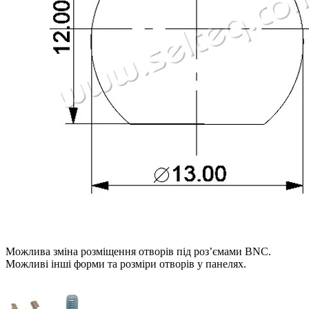
Можлива зміна розміщення отворів під роз’ємами BNC.
Можливі інші форми та розміри отворів у панелях.