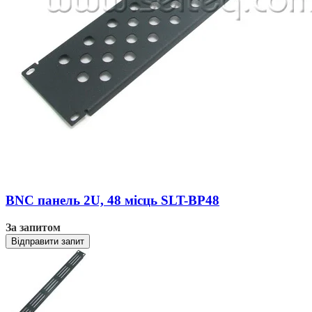
BNC панель 2U, 48 місць SLT-BP48
За запитом
Відправити запит