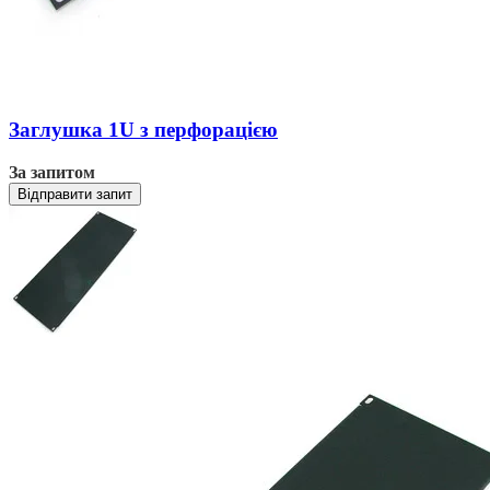
Заглушка 1U з перфорацією
За запитом
Відправити запит