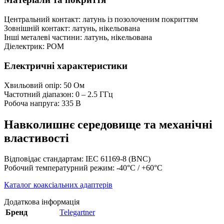
Центральний контакт: латунь із позолоченим покриттям
Зовнішній контакт: латунь, нікельована
Інші металеві частини: латунь, нікельована
Діелектрик: POM
Електричні характеристики
Хвильовий опір: 50 Ом
Частотний діапазон: 0 – 2.5 ГГц
Робоча напруга: 335 В
Навколишнє середовище та механічні
властивості
Відповідає стандартам: IEC 61169-8 (BNC)
Робочий температурний режим: -40°C / +60°C
Каталог коаксіальних адаптерів
Додаткова інформація
Бренд
Telegartner