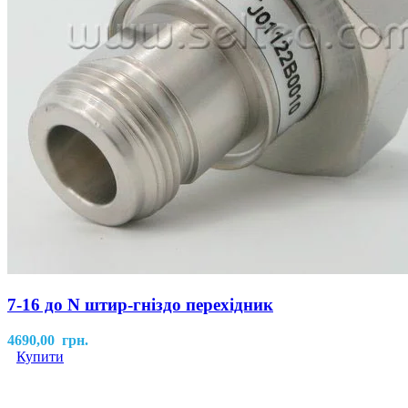
7-16 до N штир-гніздо перехідник
4690,00
грн.
Купити