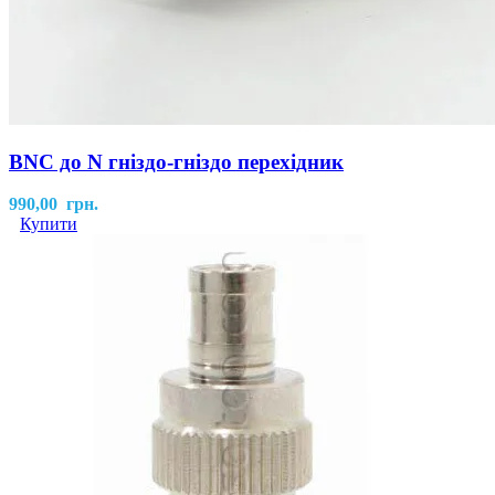
BNC до N гніздо-гніздо перехідник
990,00
грн.
Купити