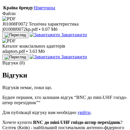
Країна бренду
Німеччина
Файли
J01008F0072 Технічна характеристика
j01008f0072kp.pdf • 0.07 Мб
Завантажити
Каталог коаксіальних адаптерів
adaptors.pdf • 3.63 Мб
Завантажити
Відгуки (0)
Відгуки
Відгуків немає, поки що.
Будьте першим, хто залишив відгук “BNC до mini-UHF гніздо-
штир перехідник”“
Для публікації відгуку вам необхідно
увійти
.
Хочете купити
BNC до mini-UHF гніздо-штир перехідник
?
Селтек (Київ) - найбільший постачальник антенно-фідерного