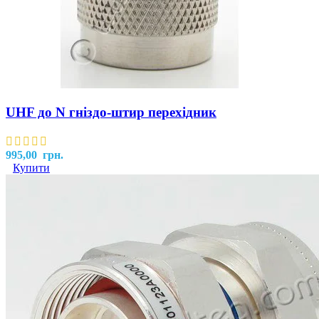
UHF до N гніздо-штир перехідник
995,00
грн.
Купити