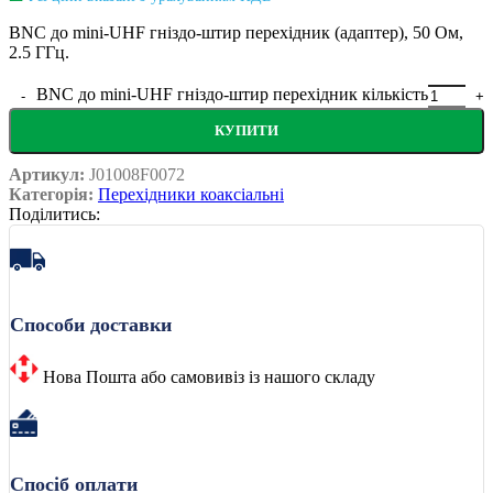
BNC до mini-UHF гніздо-штир перехідник (адаптер), 50 Ом,
2.5 ГГц.
BNC до mini-UHF гніздо-штир перехідник кількість
КУПИТИ
Артикул:
J01008F0072
Категорія:
Перехідники коаксіальні
Поділитись:
Способи доставки
Нова Пошта або самовивіз із нашого складу
Спосіб оплати