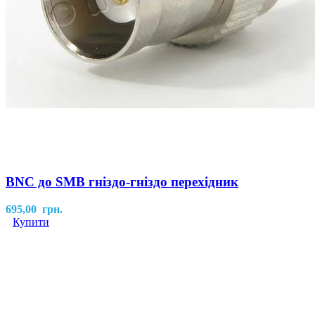
BNC до SMB гніздо-гніздо перехідник
695,00
грн.
Купити