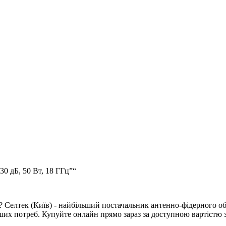
30 дБ, 50 Вт, 18 ГГц”“
? Селтек (Київ) - найбільший постачальник антенно-фідерного о
аших потреб. Купуйте онлайн прямо зараз за доступною вартістю з