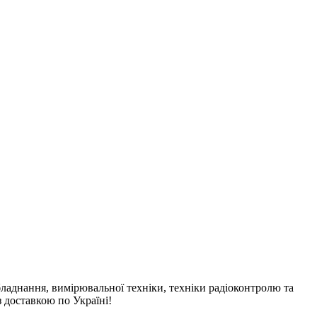
бладнання, вимірювальної техніки, техніки радіоконтролю та
 доставкою по Україні!