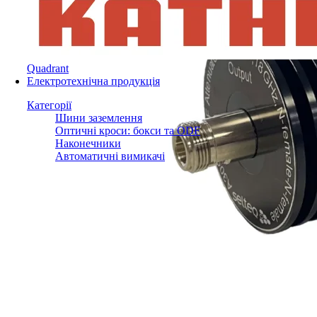
Quadrant
Електротехнічна продукція
Категорії
Шини заземлення
Оптичні кроси: бокси та ODF
Наконечники
Автоматичні вимикачі