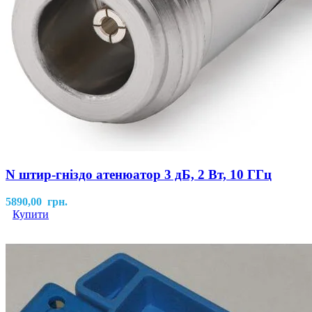
N штир-гніздо атенюатор 3 дБ, 2 Вт, 10 ГГц
5890,00
грн.
Купити