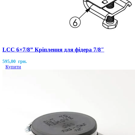
LCC 6×7/8” Кріплення для фідера 7/8″
595,00
грн.
Купити