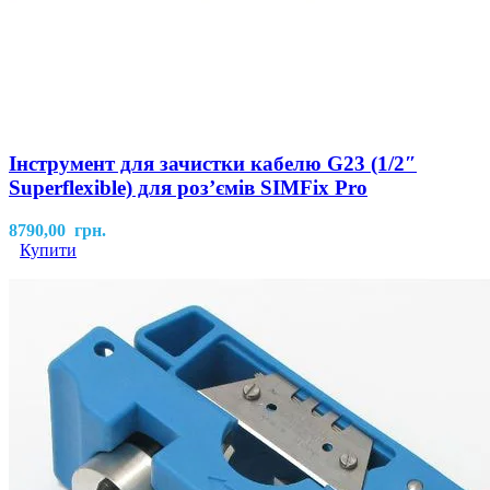
Інструмент для зачистки кабелю G23 (1/2″
Superflexible) для роз’ємів SIMFix Pro
8790,00
грн.
Купити