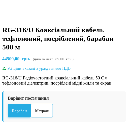
RG-316/U Коаксіальний кабель
тефлоновий, посріблений, барабан
500 м
44500,00
грн.
(ціна за метр:
89,00
грн.
)
⚠
Усі ціни вказані з урахуванням ПДВ
RG-316/U Радіочастотний коаксіальний кабель 50 Ом,
тефлоновий діелектрик, посріблені мідні жили та екран
Варіант постачання
Барабан
Метраж