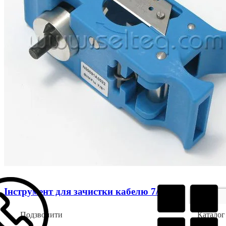
Інструмент для зачистки кабелю 7/8″
Подзвонити
Каталог
6390,00
грн.