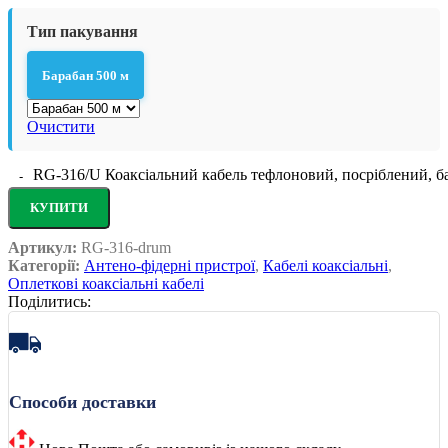
Тип пакування
Барабан 500 м
Очистити
RG-316/U Коаксіальний кабель тефлоновий, посріблений, ба
КУПИТИ
Артикул:
RG-316-drum
Категорії:
Антено-фідерні пристрої
,
Кабелі коаксіальні
,
Оплеткові коаксіальні кабелі
Поділитись:
Способи доставки