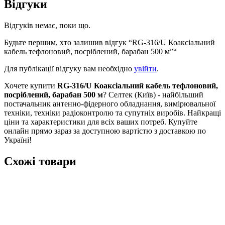
Відгуки
Відгуків немає, поки що.
Будьте першим, хто залишив відгук “RG-316/U Коаксіальний
кабель тефлоновий, посріблений, барабан 500 м”“
Для публікації відгуку вам необхідно
увійти
.
Хочете купити
RG-316/U Коаксіальний кабель тефлоновий,
посріблений, барабан 500 м
? Селтек (Київ) - найбільший
постачальник антенно-фідерного обладнання, вимірювальної
техніки, техніки радіоконтролю та супутніх виробів. Найкращі
ціни та характеристики для всіх ваших потреб. Купуйте
онлайн прямо зараз за доступною вартістю з доставкою по
Україні!
Схожі товари