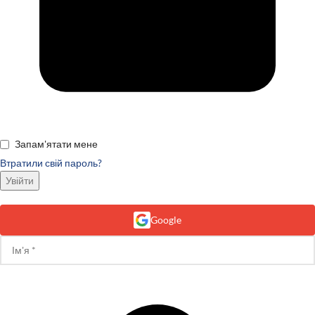
Запам'ятати мене
Втратили свій пароль?
Увійти
Google