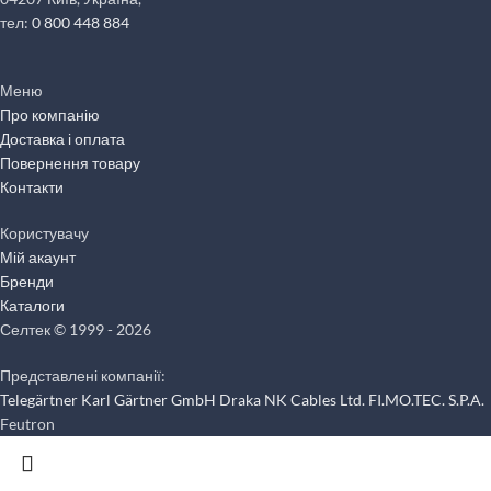
тел:
0 800 448 884
Меню
Про компанію
Доставка і оплата
Повернення товару
Контакти
Користувачу
Мій акаунт
Бренди
Каталоги
Селтек © 1999 - 2026
Представлені компанії:
Telegärtner Karl Gärtner GmbH
Draka NK Cables Ltd.
FI.MO.TEC. S.P.A.
Feutron