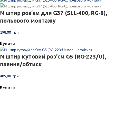
N штир роз’єм для G37 (SLL-400, RG-8),
польового монтажу
198,00
грн.
Купити
N штир кутовий роз’єм G5 (RG-223/U),
паяння/обтиск
489,00
грн.
Купити