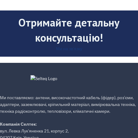
Отримайте детальну
консультацію!
Ми на зв'язку
Ми поставляємо: антени, високочастотний кабель (фідер), роз’єми,
адаптери, заземлювачі, кріпильний матеріал, вимірювальна техніка,
техніка радіоконтролю, тепловізори, кліматичні камери.
Компанія Селтек:
вул. Левка Лукʼяненка 21, корпус 2,
04207 Київ, Україна,