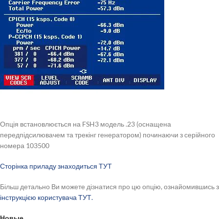
Опція встановлюється на FSH3 модель .23 (оснащена
передпідсилювачем та трекінг генератором) починаючи з серійного
номера 103500
Сторінка приладу знаходиться ТУТ
Більш детально Ви можете дізнатися про цю опцію, ознайомившись з
інструкцією користувача ТУТ.
Новые