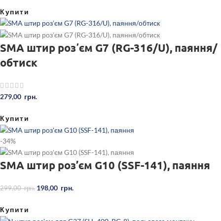
Купити
SMA штир розʼєм G7 (RG-316/U), паяння/
обтиск
279,00
грн.
Купити
-34%
SMA штир роз’єм G10 (SSF-141), паяння
198,00
грн.
299,00
грн.
Купити