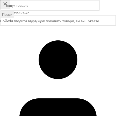
Увійти
Реєстрація
Поиск
Почніть вводити текст, щоб побачити товари, які ви шукаєте.