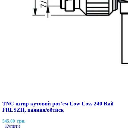
TNC штир кутовий роз’єм Low Loss 240 Rail
FRLSZH, паяння/обтиск
545,00
грн.
Купити