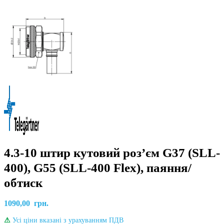
4.3-10 штир кутовий розʼєм G37 (SLL-
400), G55 (SLL-400 Flex), паяння/
обтиск
1090,00
грн.
⚠
Усі ціни вказані з урахуванням ПДВ